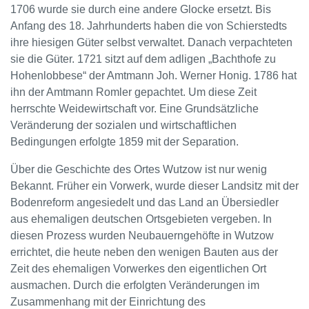
1706 wurde sie durch eine andere Glocke ersetzt. Bis
Anfang des 18. Jahrhunderts haben die von Schierstedts
ihre hiesigen Güter selbst verwaltet. Danach verpachteten
sie die Güter. 1721 sitzt auf dem adligen „Bachthofe zu
Hohenlobbese“ der Amtmann Joh. Werner Honig. 1786 hat
ihn der Amtmann Romler gepachtet. Um diese Zeit
herrschte Weidewirtschaft vor. Eine Grundsätzliche
Veränderung der sozialen und wirtschaftlichen
Bedingungen erfolgte 1859 mit der Separation.
Über die Geschichte des Ortes Wutzow ist nur wenig
Bekannt. Früher ein Vorwerk, wurde dieser Landsitz mit der
Bodenreform angesiedelt und das Land an Übersiedler
aus ehemaligen deutschen Ortsgebieten vergeben. In
diesen Prozess wurden Neubauerngehöfte in Wutzow
errichtet, die heute neben den wenigen Bauten aus der
Zeit des ehemaligen Vorwerkes den eigentlichen Ort
ausmachen. Durch die erfolgten Veränderungen im
Zusammenhang mit der Einrichtung des