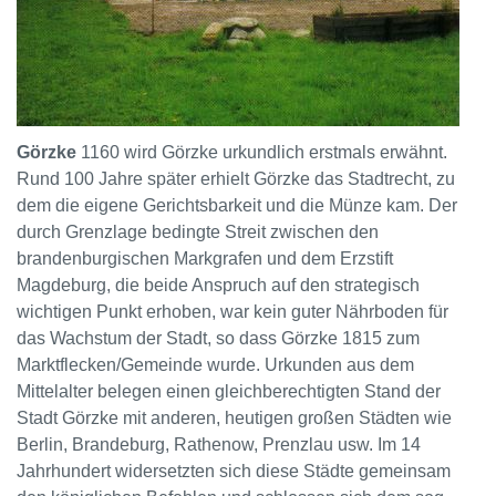
Görzke
1160 wird Görzke urkundlich erstmals erwähnt.
Rund 100 Jahre später erhielt Görzke das Stadtrecht, zu
dem die eigene Gerichtsbarkeit und die Münze kam. Der
durch Grenzlage bedingte Streit zwischen den
brandenburgischen Markgrafen und dem Erzstift
Magdeburg, die beide Anspruch auf den strategisch
wichtigen Punkt erhoben, war kein guter Nährboden für
das Wachstum der Stadt, so dass Görzke 1815 zum
Marktflecken/Gemeinde wurde. Urkunden aus dem
Mittelalter belegen einen gleichberechtigten Stand der
Stadt Görzke mit anderen, heutigen großen Städten wie
Berlin, Brandeburg, Rathenow, Prenzlau usw. Im 14
Jahrhundert widersetzten sich diese Städte gemeinsam