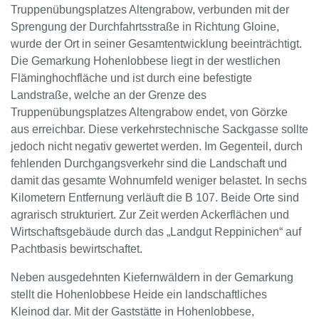
Truppenübungsplatzes Altengrabow, verbunden mit der
Sprengung der Durchfahrtsstraße in Richtung Gloine,
wurde der Ort in seiner Gesamtentwicklung beeinträchtigt.
Die Gemarkung Hohenlobbese liegt in der westlichen
Fläminghochfläche und ist durch eine befestigte
Landstraße, welche an der Grenze des
Truppenübungsplatzes Altengrabow endet, von Görzke
aus erreichbar. Diese verkehrstechnische Sackgasse sollte
jedoch nicht negativ gewertet werden. Im Gegenteil, durch
fehlenden Durchgangsverkehr sind die Landschaft und
damit das gesamte Wohnumfeld weniger belastet. In sechs
Kilometern Entfernung verläuft die B 107. Beide Orte sind
agrarisch strukturiert. Zur Zeit werden Ackerflächen und
Wirtschaftsgebäude durch das „Landgut Reppinichen“ auf
Pachtbasis bewirtschaftet.
Neben ausgedehnten Kiefernwäldern in der Gemarkung
stellt die Hohenlobbese Heide ein landschaftliches
Kleinod dar. Mit der Gaststätte in Hohenlobbese,