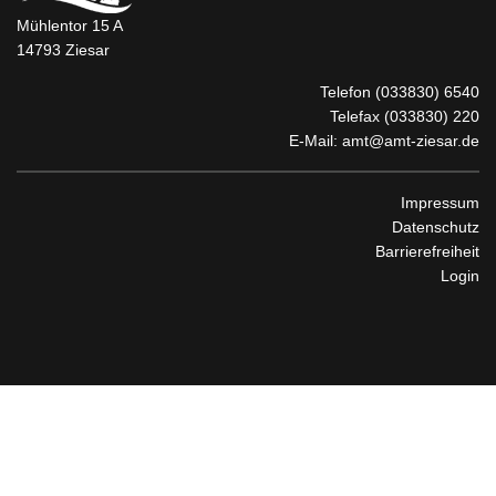
Mühlentor 15 A
14793 Ziesar
Telefon
(033830) 6540
Telefax (033830) 220
E-Mail:
amt@amt-ziesar.de
Impressum
Datenschutz
Barrierefreiheit
Login
© 2026 Amt Ziesar