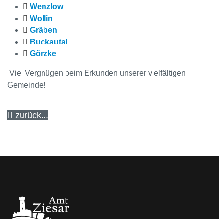
Wenzlow
Wollin
Gräben
Buckautal
Görzke
Viel Vergnügen beim Erkunden unserer vielfältigen
Gemeinde!
zurück...