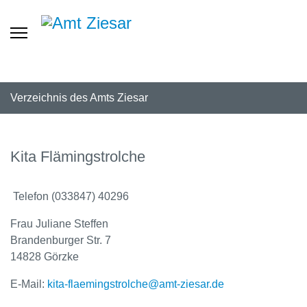
Verzeichnis des Amts Ziesar
Kita Flämingstrolche
Telefon (033847) 40296
Frau Juliane Steffen
Brandenburger Str. 7
14828 Görzke
E-Mail:
kita-flaemingstrolche@amt-ziesar.de