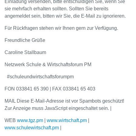
Einladung versenden, bitte entschuldigen Sie, wenn Sie
sie mehrfach erhalten sollten. Sollten Sie bereits
angemeldet sein, bitten wir Sie, die E-Mail zu ignorieren.
Für Rückfragen stehen wir Ihnen gern zur Verfügung.
Freundliche Grüße
Caroline Stallbaum
Netzwerk Schule & Wirtschaftsforum PM
#schuleundwirtschaftsforumpm
FON 033841 65 390 | FAX 033841 65 403
MAIL
Diese E-Mail-Adresse ist vor Spambots geschützt!
Zur Anzeige muss JavaScript eingeschaltet sein.
|
WEB
www.tgz.pm
|
www.wirtschaft.pm
|
www.schulewirtschaft.pm
|