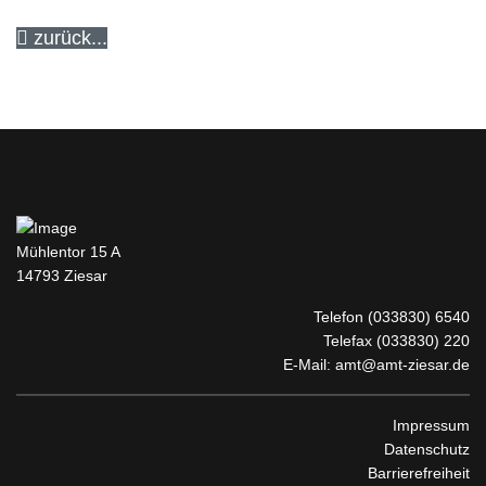
zurück...
Mühlentor 15 A
14793 Ziesar
Telefon
(033830) 6540
Telefax (033830) 220
E-Mail:
amt@amt-ziesar.de
Impressum
Datenschutz
Barrierefreiheit