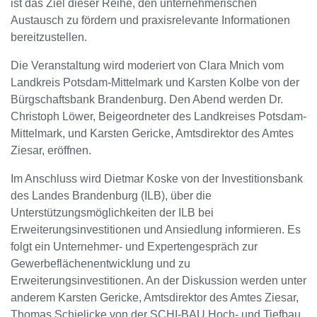
ist das Ziel dieser Reihe, den unternehmerischen
Austausch zu fördern und praxisrelevante Informationen
bereitzustellen.
Die Veranstaltung wird moderiert von Clara Mnich vom
Landkreis Potsdam-Mittelmark und Karsten Kolbe von der
Bürgschaftsbank Brandenburg. Den Abend werden Dr.
Christoph Löwer, Beigeordneter des Landkreises Potsdam-
Mittelmark, und Karsten Gericke, Amtsdirektor des Amtes
Ziesar, eröffnen.
Im Anschluss wird Dietmar Koske von der Investitionsbank
des Landes Brandenburg (ILB), über die
Unterstützungsmöglichkeiten der ILB bei
Erweiterungsinvestitionen und Ansiedlung informieren. Es
folgt ein Unternehmer- und Expertengespräch zur
Gewerbeflächenentwicklung und zu
Erweiterungsinvestitionen. An der Diskussion werden unter
anderem Karsten Gericke, Amtsdirektor des Amtes Ziesar,
Thomas Schielicke von der SCHI-BAU Hoch- und Tiefbau