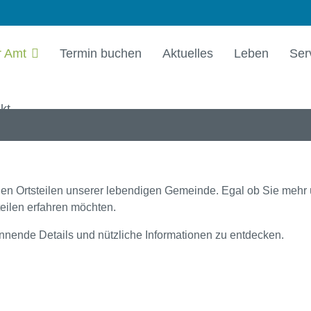
r Amt
Termin buchen
Aktuelles
Leben
Ser
kt
den Ortsteilen unserer lebendigen Gemeinde. Egal ob Sie mehr
eilen erfahren möchten.
annende Details und nützliche Informationen zu entdecken.