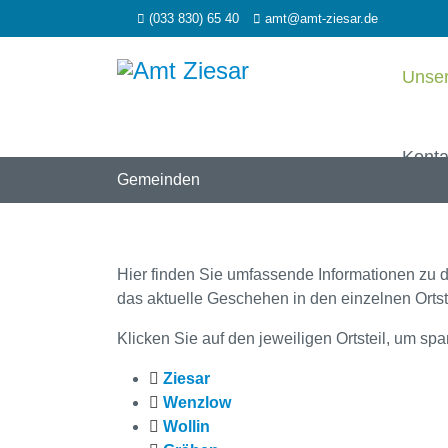
(033 830) 65 40
amt@amt-ziesar.de
Unse
Konta
Gemeinden
Hier finden Sie umfassende Informationen zu 
das aktuelle Geschehen in den einzelnen Ortst
Klicken Sie auf den jeweiligen Ortsteil, um sp
Ziesar
Wenzlow
Wollin