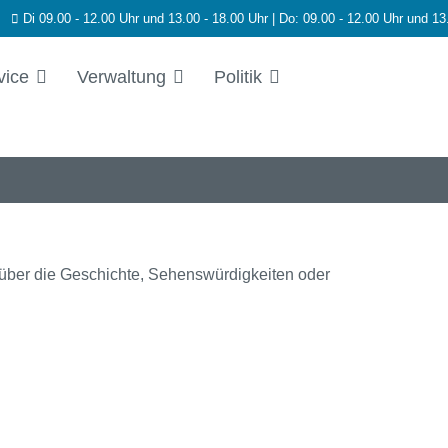
Di 09.00 - 12.00 Uhr und 13.00 - 18.00 Uhr | Do: 09.00 - 12.00 Uhr und 13
vice
Verwaltung
Politik
 über die Geschichte, Sehenswürdigkeiten oder