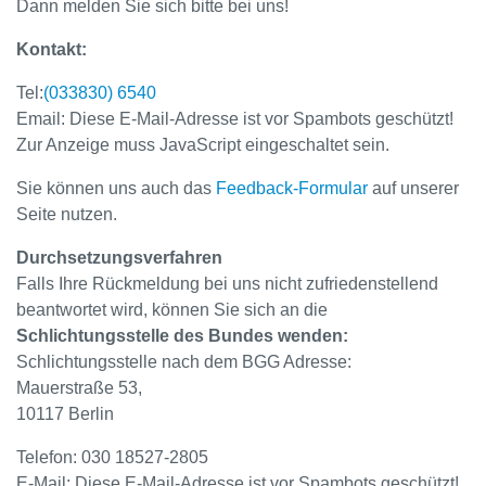
Dann melden Sie sich bitte bei uns!
Kontakt:
Tel:
(033830) 6540
Email:
Diese E-Mail-Adresse ist vor Spambots geschützt!
Zur Anzeige muss JavaScript eingeschaltet sein.
Sie können uns auch das
Feedback-Formular
auf unserer
Seite nutzen.
Durchsetzungsverfahren
Falls Ihre Rückmeldung bei uns nicht zufriedenstellend
beantwortet wird, können Sie sich an die
Schlichtungsstelle des Bundes wenden:
Schlichtungsstelle nach dem BGG Adresse:
Mauerstraße 53,
10117 Berlin
Telefon: 030 18527-2805
E-Mail:
Diese E-Mail-Adresse ist vor Spambots geschützt!