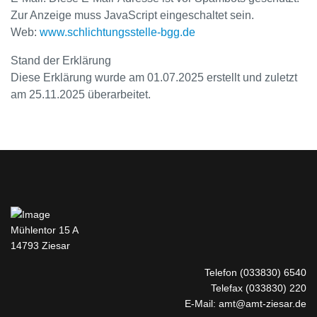
Zur Anzeige muss JavaScript eingeschaltet sein.
Web:
www.schlichtungsstelle-bgg.de
Stand der Erklärung
Diese Erklärung wurde am 01.07.2025 erstellt und zuletzt
am 25.11.2025 überarbeitet.
Mühlentor 15 A
14793 Ziesar
Telefon
(033830) 6540
Telefax (033830) 220
E-Mail:
amt@amt-ziesar.de